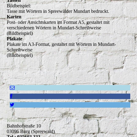
Tassen
Bildbeispiel:
Tasse mit Wörtern in Spreewälder Mundart bedruckt.
Karten
Post- oder Ansichtskarten im Format A5, gestaltet mit
verschiedenen Wörtern in Mundart-Schreibweise
(Bildbeispiel)
Plakate
Plakate im A3-Format, gestaltet mit Wörtern in Mundart-
Schreibweise
(Bildbeispiel)
Kontakt:
Bahnhofstraße 10
03096 Burg (Spreewald)
Tel.: 035603 333