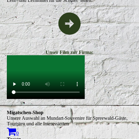
Lehr- und Lernmittel für die Schüler*innen.
Unser Film zur Firma:
Migatschen-Shop
Unsere Auswahl an Mundart-Souvenire für Spreewald-Gäste,
Touristen und alle Interessierten
0