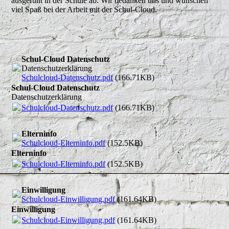
ausgefüllt in der Schule ab. Wir bedanken uns und wünschen
viel Spaß bei der Arbeit mit der Schul-Cloud.
Schul-Cloud Datenschutz
Datenschutzerklärung
Schulcloud-Datenschutz.pdf
(166.71KB)
Schul-Cloud Datenschutz
Datenschutzerklärung
Schulcloud-Datenschutz.pdf
(166.71KB)
Elterninfo
Schulcloud-Elterninfo.pdf
(152.5KB)
Elterninfo
Schulcloud-Elterninfo.pdf
(152.5KB)
Einwilligung
Schulcloud-Einwilligung.pdf
(161.64KB)
Einwilligung
Schulcloud-Einwilligung.pdf
(161.64KB)